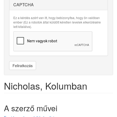
CAPTCHA
Ez a kérdés azért van itt, hogy bebizonyítsa, hogy ön valóban
ember (Ez a robotok által küldött kéretlen levelek elkerülésére
lett kitalálva).
Feliratkozás
Nicholas, Kolumban
A szerző művei