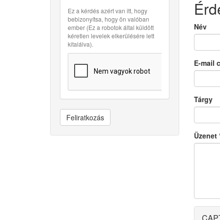
Érd
Ez a kérdés azért van itt, hogy
bebizonyítsa, hogy ön valóban
Név
ember (Ez a robotok által küldött
kéretlen levelek elkerülésére lett
kitalálva).
E-mail 
Tárgy
Feliratkozás
Üzenet
CAP