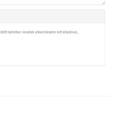
ött kéretlen levelek elkerülésére lett kitalálva).