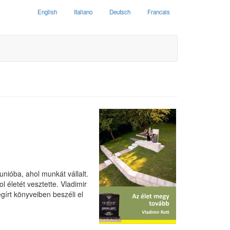
English
Italiano
Deutsch
Francais
unióba, ahol munkát vállalt.
 életét vesztette. Vladimir
gírt könyveiben beszéli el