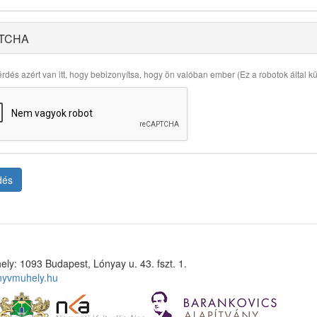
TCHA
rdés azért van itt, hogy bebizonyítsa, hogy ön valóban ember (Ez a robotok által küld
dés
ely: 1093 Budapest, Lónyay u. 43. fszt. 1.
nyvmuhely.hu