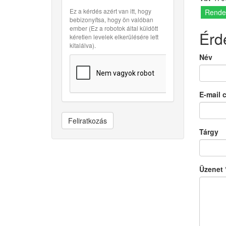
Ez a kérdés azért van itt, hogy
Rende
bebizonyítsa, hogy ön valóban
ember (Ez a robotok által küldött
Érd
kéretlen levelek elkerülésére lett
kitalálva).
Név
E-mail 
Feliratkozás
Tárgy
Üzenet