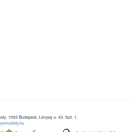
ely: 1093 Budapest, Lónyay u. 43. fszt. 1.
nyvmuhely.hu