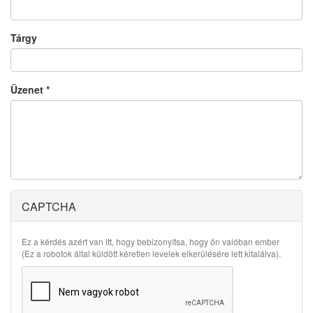
Tárgy
Üzenet
*
CAPTCHA
Ez a kérdés azért van itt, hogy bebizonyítsa, hogy ön valóban ember
(Ez a robotok által küldött kéretlen levelek elkerülésére lett kitalálva).