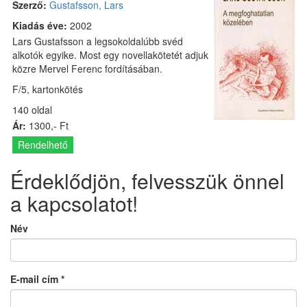
Szerző:
Gustafsson, Lars
Kiadás éve:
2002
Lars Gustafsson a legsokoldalúbb svéd
alkotók egyike. Most egy novellakötetét adjuk
közre Mervel Ferenc fordításában.
F/5, kartonkötés
140 oldal
Ár:
1300,- Ft
Rendelhető
Érdeklődjön, felvesszük önnel
a kapcsolatot!
Név
E-mail cím
*