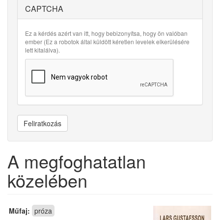
CAPTCHA
Ez a kérdés azért van itt, hogy bebizonyítsa, hogy ön valóban
ember (Ez a robotok által küldött kéretlen levelek elkerülésére
lett kitalálva).
Feliratkozás
A megfoghatatlan
közelében
Műfaj:
próza