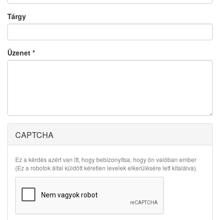
Tárgy
Üzenet
*
CAPTCHA
Ez a kérdés azért van itt, hogy bebizonyítsa, hogy ön valóban ember
(Ez a robotok által küldött kéretlen levelek elkerülésére lett kitalálva).