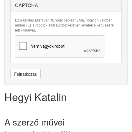
CAPTCHA
Ez a kérdés azért van itt, hogy bebizonyítsa, hogy ön valóban
ember (Ez a robotok által küldött kéretlen levelek elkerülésére
lett kitalálva).
Feliratkozás
Hegyi Katalin
A szerző művei