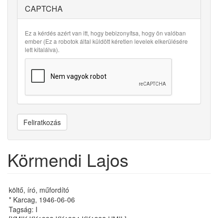
CAPTCHA
Ez a kérdés azért van itt, hogy bebizonyítsa, hogy ön valóban
ember (Ez a robotok által küldött kéretlen levelek elkerülésére
lett kitalálva).
Feliratkozás
Körmendi Lajos
költő, író, műfordító
* Karcag, 1946-06-06
Tagság: I