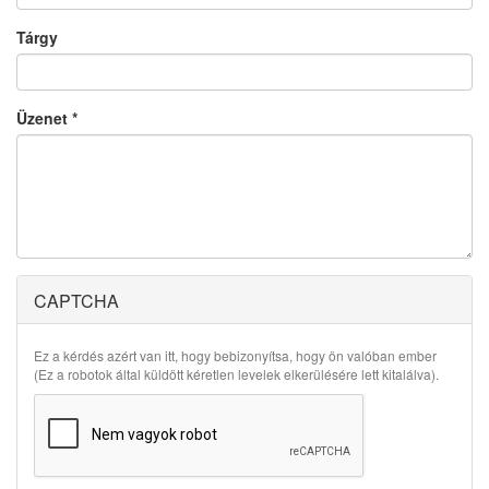
Tárgy
Üzenet
*
CAPTCHA
Ez a kérdés azért van itt, hogy bebizonyítsa, hogy ön valóban ember
(Ez a robotok által küldött kéretlen levelek elkerülésére lett kitalálva).