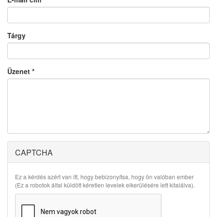
Tárgy
Üzenet
*
CAPTCHA
Ez a kérdés azért van itt, hogy bebizonyítsa, hogy ön valóban ember
(Ez a robotok által küldött kéretlen levelek elkerülésére lett kitalálva).