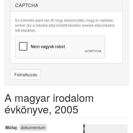
CAPTCHA
Ez a kérdés azért van itt, hogy bebizonyítsa, hogy ön valóban
ember (Ez a robotok által küldött kéretlen levelek elkerülésére
lett kitalálva).
Feliratkozás
A magyar irodalom
évkönyve, 2005
Műfaj:
dokumentum