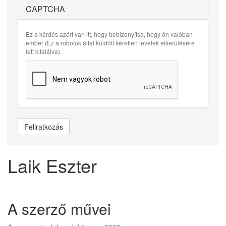
CAPTCHA
Ez a kérdés azért van itt, hogy bebizonyítsa, hogy ön valóban
ember (Ez a robotok által küldött kéretlen levelek elkerülésére
lett kitalálva).
Feliratkozás
Laik Eszter
A szerző művei