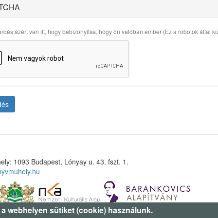
TCHA
rdés azért van itt, hogy bebizonyítsa, hogy ön valóban ember (Ez a robotok által küld
dés
ely: 1093 Budapest, Lónyay u. 43. fszt. 1.
nyvmuhely.hu
 a webhelyen sütiket (cookie) használunk.