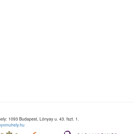
ely: 1093 Budapest, Lónyay u. 43. fszt. 1.
nyvmuhely.hu