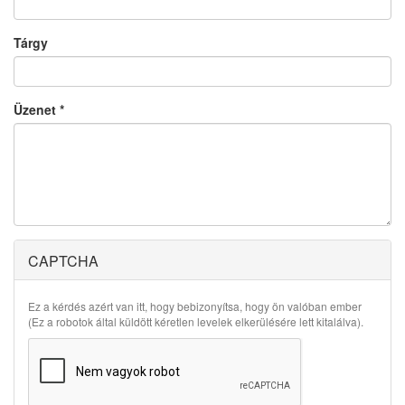
Tárgy
Üzenet
*
CAPTCHA
Ez a kérdés azért van itt, hogy bebizonyítsa, hogy ön valóban ember
(Ez a robotok által küldött kéretlen levelek elkerülésére lett kitalálva).