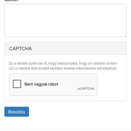
CAPTCHA
Ez a kérdés azért van itt, hogy bebizonyítsa, hogy ön valóban ember
(Ez a robotok által küldött kéretlen levelek elkerülésére lett kitalálva).
Beküldés