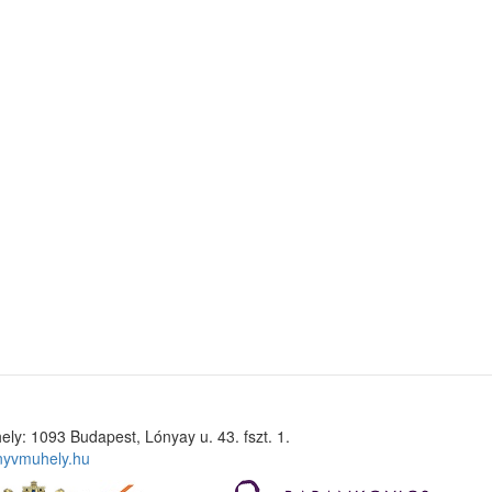
ely: 1093 Budapest, Lónyay u. 43. fszt. 1.
nyvmuhely.hu