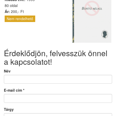
80 oldal
Ár:
200,- Ft
Nem rendelhető
Érdeklődjön, felvesszük önnel
a kapcsolatot!
Név
E-mail cím
*
Tárgy