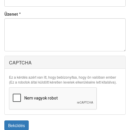
Üzenet
*
CAPTCHA
Ez a kérdés azért van itt, hogy bebizonyítsa, hogy ön valóban ember
(Ez a robotok által küldött kéretlen levelek elkerülésére lett kitalálva).
Beküldés