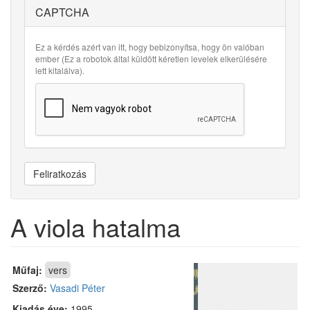
CAPTCHA
Ez a kérdés azért van itt, hogy bebizonyítsa, hogy ön valóban
ember (Ez a robotok által küldött kéretlen levelek elkerülésére
lett kitalálva).
Feliratkozás
A viola hatalma
Műfaj:
vers
Szerző:
Vasadi Péter
Kiadás éve:
1995