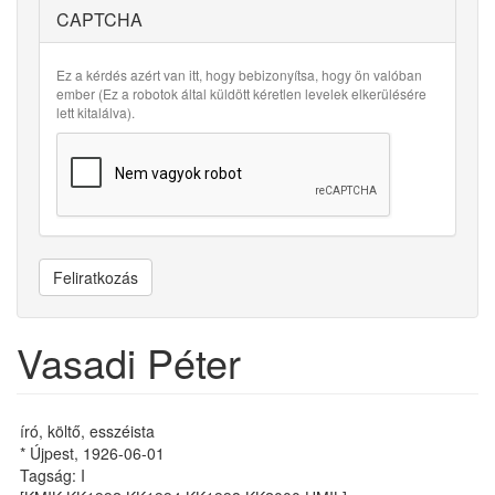
CAPTCHA
Ez a kérdés azért van itt, hogy bebizonyítsa, hogy ön valóban
ember (Ez a robotok által küldött kéretlen levelek elkerülésére
lett kitalálva).
Feliratkozás
Vasadi Péter
író, költő, esszéista
* Újpest, 1926-06-01
Tagság: I