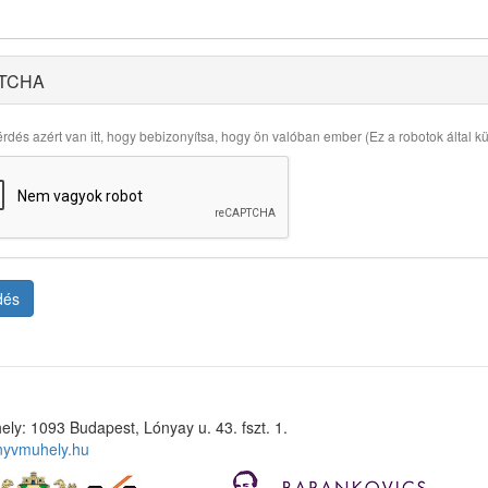
TCHA
rdés azért van itt, hogy bebizonyítsa, hogy ön valóban ember (Ez a robotok által küld
dés
ely: 1093 Budapest, Lónyay u. 43. fszt. 1.
nyvmuhely.hu