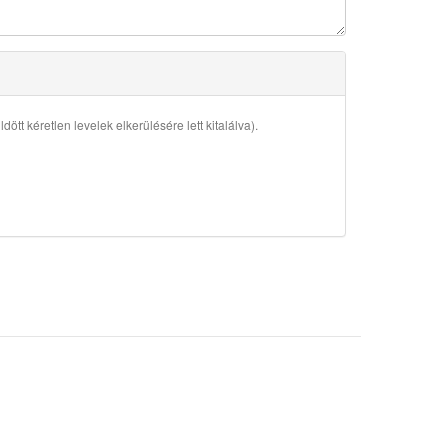
ött kéretlen levelek elkerülésére lett kitalálva).