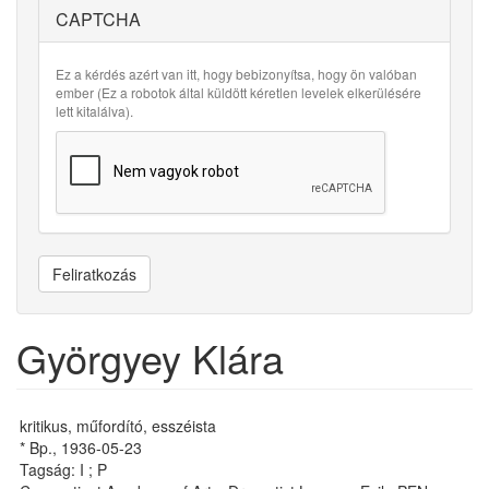
CAPTCHA
Ez a kérdés azért van itt, hogy bebizonyítsa, hogy ön valóban
ember (Ez a robotok által küldött kéretlen levelek elkerülésére
lett kitalálva).
Feliratkozás
Györgyey Klára
kritikus, műfordító, esszéista
* Bp., 1936-05-23
Tagság: I ; P