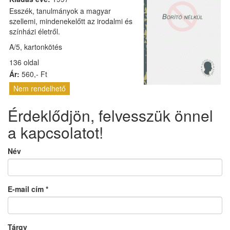
Esszék, tanulmányok a magyar
szellemi, mindenekelőtt az irodalmi és
színházi életről.
A/5, kartonkötés
136 oldal
Ár:
560,- Ft
Nem rendelhető
Érdeklődjön, felvesszük önnel
a kapcsolatot!
Név
E-mail cím
*
Tárgy