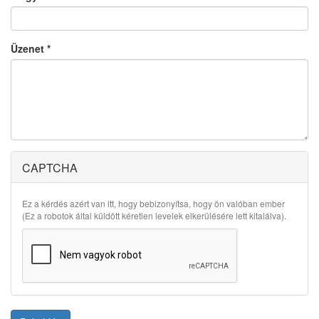
Üzenet
*
CAPTCHA
Ez a kérdés azért van itt, hogy bebizonyítsa, hogy ön valóban ember
(Ez a robotok által küldött kéretlen levelek elkerülésére lett kitalálva).