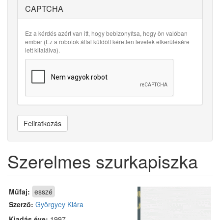
CAPTCHA
Ez a kérdés azért van itt, hogy bebizonyítsa, hogy ön valóban
ember (Ez a robotok által küldött kéretlen levelek elkerülésére
lett kitalálva).
Feliratkozás
Szerelmes szurkapiszka
Műfaj:
esszé
Szerző:
Györgyey Klára
Kiadás éve:
1997