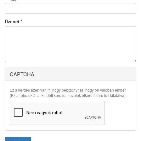
Üzenet
*
CAPTCHA
Ez a kérdés azért van itt, hogy bebizonyítsa, hogy ön valóban ember
(Ez a robotok által küldött kéretlen levelek elkerülésére lett kitalálva).