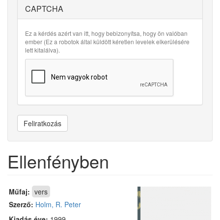
CAPTCHA
Ez a kérdés azért van itt, hogy bebizonyítsa, hogy ön valóban
ember (Ez a robotok által küldött kéretlen levelek elkerülésére
lett kitalálva).
Feliratkozás
Ellenfényben
Műfaj:
vers
Szerző:
Holm, R. Peter
Kiadás éve:
1999