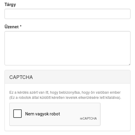
Tárgy
Üzenet
*
CAPTCHA
Ez a kérdés azért van itt, hogy bebizonyítsa, hogy ön valóban ember
(Ez a robotok által küldött kéretlen levelek elkerülésére lett kitalálva).