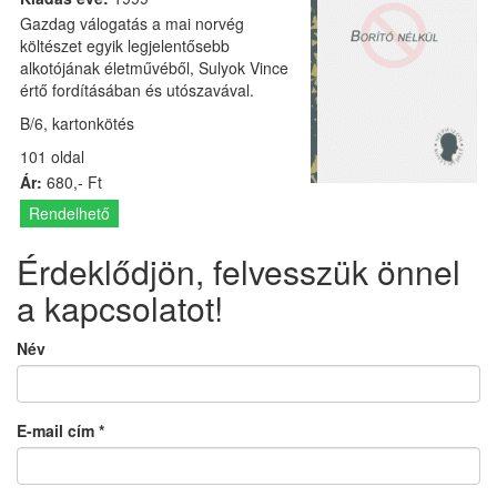
Gazdag válogatás a mai norvég
költészet egyik legjelentősebb
alkotójának életművéből, Sulyok Vince
értő fordításában és utószavával.
B/6, kartonkötés
101 oldal
Ár:
680,- Ft
Rendelhető
Érdeklődjön, felvesszük önnel
a kapcsolatot!
Név
E-mail cím
*