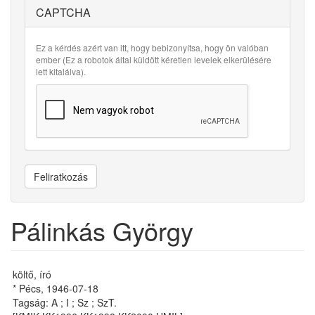
CAPTCHA
Ez a kérdés azért van itt, hogy bebizonyítsa, hogy ön valóban
ember (Ez a robotok által küldött kéretlen levelek elkerülésére
lett kitalálva).
Feliratkozás
Pálinkás György
költő, író
* Pécs, 1946-07-18
Tagság: A ; I ; Sz ; SzT.