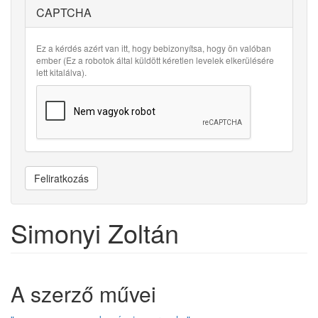
CAPTCHA
Ez a kérdés azért van itt, hogy bebizonyítsa, hogy ön valóban
ember (Ez a robotok által küldött kéretlen levelek elkerülésére
lett kitalálva).
Feliratkozás
Simonyi Zoltán
A szerző művei