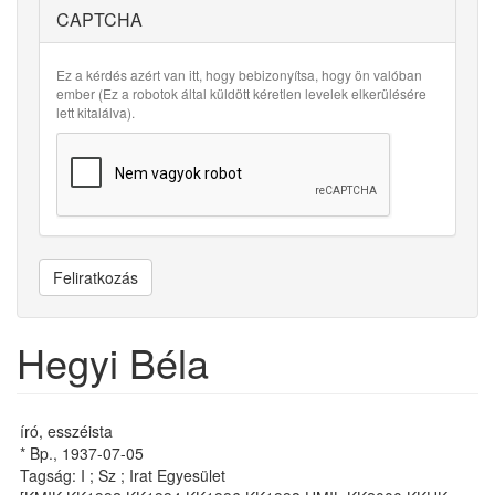
CAPTCHA
Ez a kérdés azért van itt, hogy bebizonyítsa, hogy ön valóban
ember (Ez a robotok által küldött kéretlen levelek elkerülésére
lett kitalálva).
Feliratkozás
Hegyi Béla
író, esszéista
* Bp., 1937-07-05
Tagság: I ; Sz ; Irat Egyesület