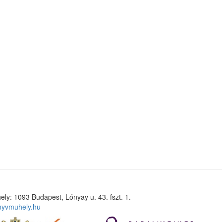
ely: 1093 Budapest, Lónyay u. 43. fszt. 1.
nyvmuhely.hu