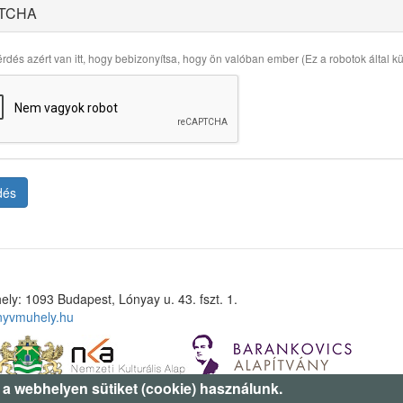
TCHA
rdés azért van itt, hogy bebizonyítsa, hogy ön valóban ember (Ez a robotok által küld
dés
ely: 1093 Budapest, Lónyay u. 43. fszt. 1.
nyvmuhely.hu
 a webhelyen sütiket (cookie) használunk.