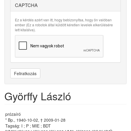
CAPTCHA
Ez a kérdés azért van itt, hogy bebizonyítsa, hogy ön valóban
ember (Ez a robotok által küldött kéretlen levelek elkerülésére
lett kitalálva).
Feliratkozás
Györffy László
prózaíró
* Bp., 1940-10-02, † 2009-01-28
Tagság: I ; P ; MIE ; BDT