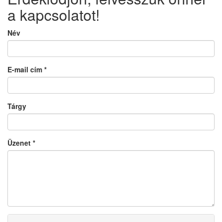
a kapcsolatot!
Név
E-mail cím
*
Tárgy
Üzenet
*