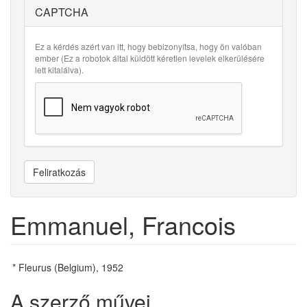
CAPTCHA
Ez a kérdés azért van itt, hogy bebizonyítsa, hogy ön valóban
ember (Ez a robotok által küldött kéretlen levelek elkerülésére
lett kitalálva).
Feliratkozás
Emmanuel, Francois
* Fleurus (Belgium), 1952
A szerző művei