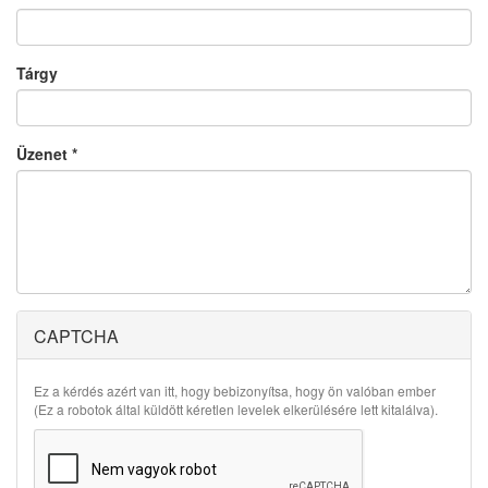
Tárgy
Üzenet
*
CAPTCHA
Ez a kérdés azért van itt, hogy bebizonyítsa, hogy ön valóban ember
(Ez a robotok által küldött kéretlen levelek elkerülésére lett kitalálva).