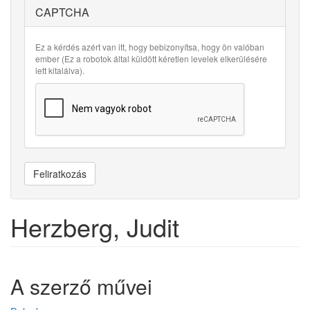
CAPTCHA
Ez a kérdés azért van itt, hogy bebizonyítsa, hogy ön valóban
ember (Ez a robotok által küldött kéretlen levelek elkerülésére
lett kitalálva).
Feliratkozás
Herzberg, Judit
A szerző művei