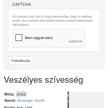
CAPTCHA
Ez a kérdés azért van itt, hogy bebizonyítsa, hogy ön valóban
ember (Ez a robotok által küldött kéretlen levelek elkerülésére
lett kitalálva).
Feliratkozás
Veszélyes szívesség
Műfaj:
próza
Szerző:
Boulanger, Daniel
Kiadás éve:
1998