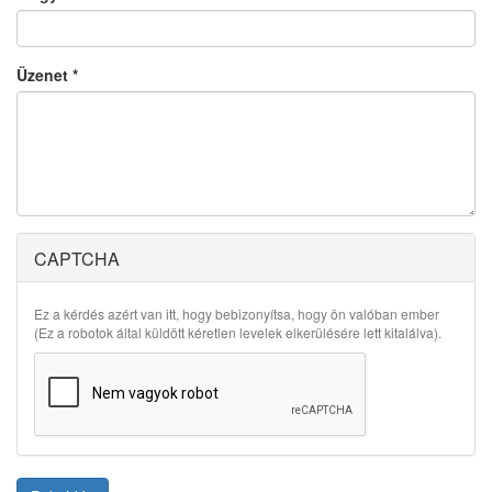
Üzenet
*
CAPTCHA
Ez a kérdés azért van itt, hogy bebizonyítsa, hogy ön valóban ember
(Ez a robotok által küldött kéretlen levelek elkerülésére lett kitalálva).