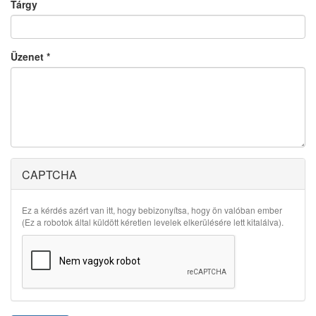
Tárgy
Üzenet
*
CAPTCHA
Ez a kérdés azért van itt, hogy bebizonyítsa, hogy ön valóban ember
(Ez a robotok által küldött kéretlen levelek elkerülésére lett kitalálva).