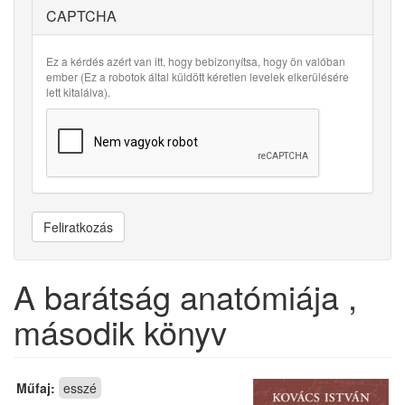
CAPTCHA
Ez a kérdés azért van itt, hogy bebizonyítsa, hogy ön valóban
ember (Ez a robotok által küldött kéretlen levelek elkerülésére
lett kitalálva).
Feliratkozás
A barátság anatómiája ,
második könyv
Műfaj:
esszé