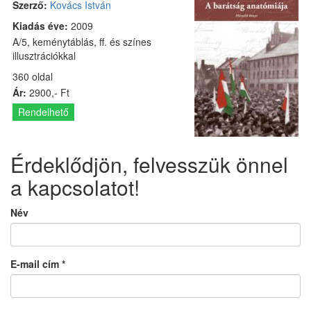
Szerző:
Kovács István
Kiadás éve:
2009
A/5, keménytáblás, ff. és színes
illusztrációkkal
360 oldal
Ár:
2900,- Ft
Rendelhető
Érdeklődjön, felvesszük önnel
a kapcsolatot!
Név
E-mail cím
*