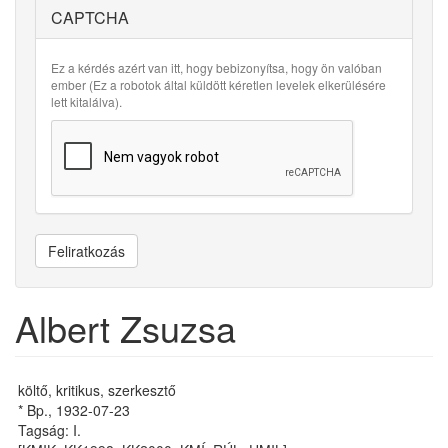
CAPTCHA
Ez a kérdés azért van itt, hogy bebizonyítsa, hogy ön valóban
ember (Ez a robotok által küldött kéretlen levelek elkerülésére
lett kitalálva).
Feliratkozás
Albert Zsuzsa
költő, kritikus, szerkesztő
* Bp., 1932-07-23
Tagság: I.