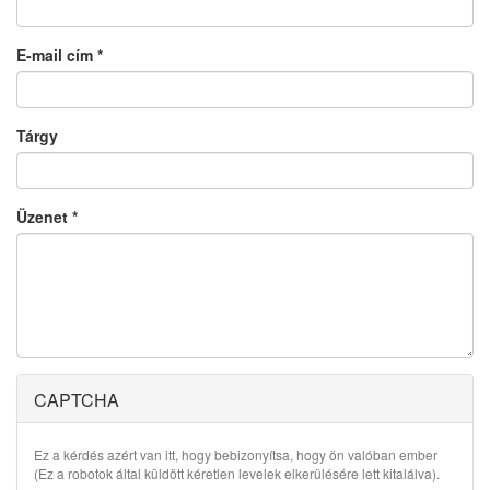
E-mail cím
*
Tárgy
Üzenet
*
CAPTCHA
Ez a kérdés azért van itt, hogy bebizonyítsa, hogy ön valóban ember
(Ez a robotok által küldött kéretlen levelek elkerülésére lett kitalálva).