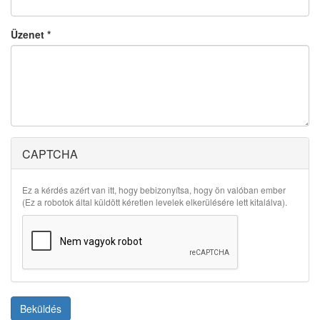
Üzenet
*
CAPTCHA
Ez a kérdés azért van itt, hogy bebizonyítsa, hogy ön valóban ember
(Ez a robotok által küldött kéretlen levelek elkerülésére lett kitalálva).
Beküldés