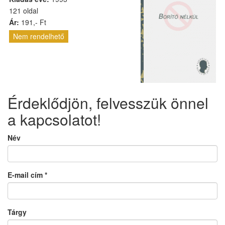
121 oldal
Ár:
191,- Ft
Nem rendelhető
Érdeklődjön, felvesszük önnel
a kapcsolatot!
Név
E-mail cím
*
Tárgy