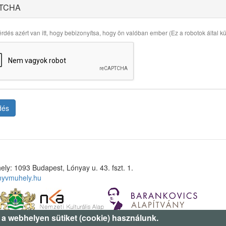
TCHA
rdés azért van itt, hogy bebizonyítsa, hogy ön valóban ember (Ez a robotok által küld
dés
ely: 1093 Budapest, Lónyay u. 43. fszt. 1.
nyvmuhely.hu
 a webhelyen sütiket (cookie) használunk.