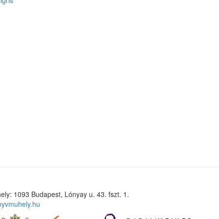
igris
ely: 1093 Budapest, Lónyay u. 43. fszt. 1.
nyvmuhely.hu