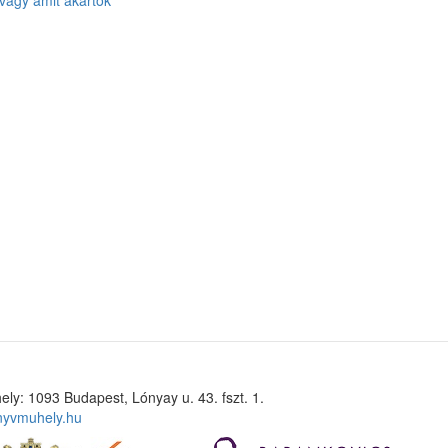
vagy amit akartok
ely: 1093 Budapest, Lónyay u. 43. fszt. 1.
nyvmuhely.hu