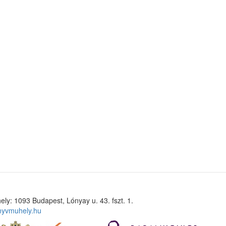
ely: 1093 Budapest, Lónyay u. 43. fszt. 1.
nyvmuhely.hu