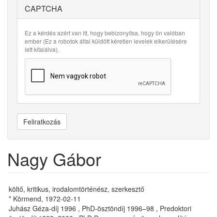
CAPTCHA
Ez a kérdés azért van itt, hogy bebizonyítsa, hogy ön valóban
ember (Ez a robotok által küldött kéretlen levelek elkerülésére
lett kitalálva).
Feliratkozás
Nagy Gábor
költő, kritikus, irodalomtörténész, szerkesztő
* Körmend, 1972-02-11
Juhász Géza-díj 1996 , PhD-ösztöndíj 1996–98 , Predoktori