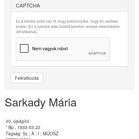
CAPTCHA
Ez a kérdés azért van itt, hogy bebizonyítsa, hogy ön valóban
ember (Ez a robotok által küldött kéretlen levelek elkerülésére
lett kitalálva).
Feliratkozás
Sarkady Mária
író, újságíró
* Bp., 1933-03-22
Tagság: Sz ; A ; I ; MÚOSZ