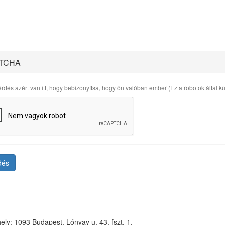
TCHA
rdés azért van itt, hogy bebizonyítsa, hogy ön valóban ember (Ez a robotok által küld
dés
ely: 1093 Budapest, Lónyay u. 43. fszt. 1.