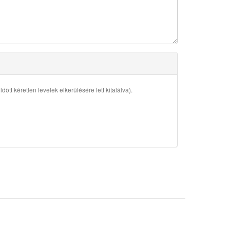
ött kéretlen levelek elkerülésére lett kitalálva).