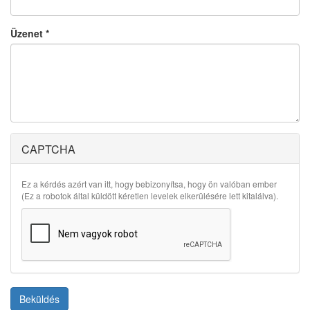
Üzenet
*
CAPTCHA
Ez a kérdés azért van itt, hogy bebizonyítsa, hogy ön valóban ember
(Ez a robotok által küldött kéretlen levelek elkerülésére lett kitalálva).
Beküldés