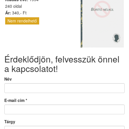
240 oldal
Ár:
340,- Ft
Nem rendelhető
Érdeklődjön, felvesszük önnel
a kapcsolatot!
Név
E-mail cím
*
Tárgy