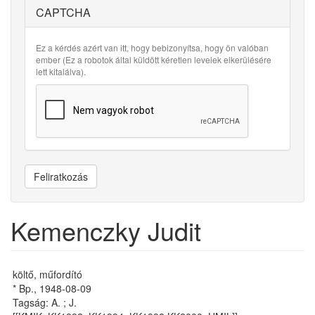
CAPTCHA
Ez a kérdés azért van itt, hogy bebizonyítsa, hogy ön valóban
ember (Ez a robotok által küldött kéretlen levelek elkerülésére
lett kitalálva).
Feliratkozás
Kemenczky Judit
költő, műfordító
* Bp., 1948-08-09
Tagság: A. ; J.