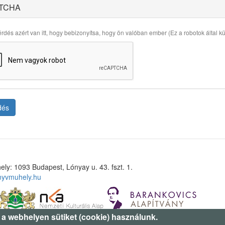
TCHA
rdés azért van itt, hogy bebizonyítsa, hogy ön valóban ember (Ez a robotok által küld
dés
ely: 1093 Budapest, Lónyay u. 43. fszt. 1.
nyvmuhely.hu
 a webhelyen sütiket (cookie) használunk.