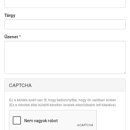
Tárgy
Üzenet
*
CAPTCHA
Ez a kérdés azért van itt, hogy bebizonyítsa, hogy ön valóban ember
(Ez a robotok által küldött kéretlen levelek elkerülésére lett kitalálva).