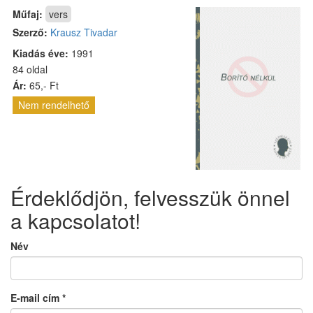
Műfaj:
vers
Szerző:
Krausz Tivadar
Kiadás éve:
1991
84 oldal
Ár:
65,- Ft
Nem rendelhető
Érdeklődjön, felvesszük önnel
a kapcsolatot!
Név
E-mail cím
*