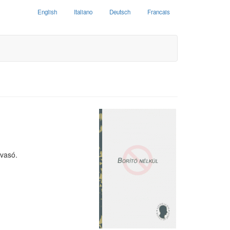
English
Italiano
Deutsch
Francais
lvasó.