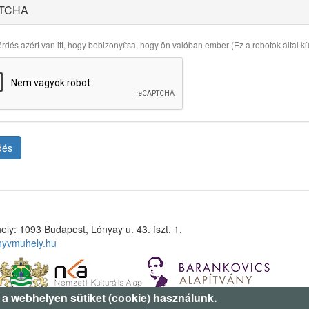
TCHA
rdés azért van itt, hogy bebizonyítsa, hogy ön valóban ember (Ez a robotok által küld
dés
ely: 1093 Budapest, Lónyay u. 43. fszt. 1.
nyvmuhely.hu
 a webhelyen sütiket (cookie) használunk.